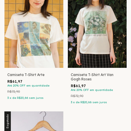
Camiseta T-Shirt Arte
Camiseta T-Shirt Art Van
Gogh Roses
R$61,97
Até 20% OFF
em quantidade
R$61,97
Até 20% OFF
em quantidade
R$72,90
R$72,90
3
x
de
R$20,66
sem juros
3
x
de
R$20,66
sem juros
Esgotado