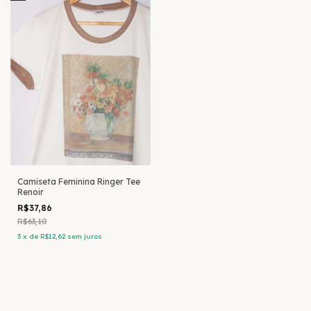
Camiseta Feminina Ringer Tee
Renoir
R$37,86
R$63,10
3
x
de
R$12,62
sem juros