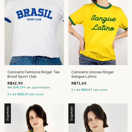
Camiseta Unissex Ringer
Camiseta Feminina Ringer Tee
Sangue Latino
Brasil Sport Club
R$71,60
R$62,90
Até 20% OFF
em quantidade
3
x
de
R$23,87
sem juros
3
x
de
R$20,97
sem juros
Esgotado
Esgotado