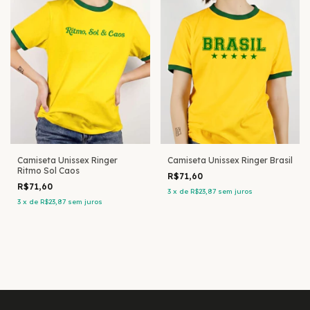
Camiseta Unissex Ringer
Camiseta Unissex Ringer Brasil
Ritmo Sol Caos
R$71,60
R$71,60
3
x
de
R$23,87
sem juros
3
x
de
R$23,87
sem juros