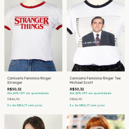
Camiseta Feminina Ringer
Camiseta Feminina Ringer Tee
Stranger
Michael Scott
R$50,32
R$50,32
Até 20% OFF
em quantidade
Até 20% OFF
em quantidade
R$62,90
R$62,90
3
x
de
R$16,77
sem juros
3
x
de
R$16,77
sem juros