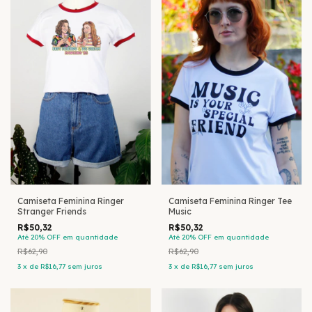
Camiseta Feminina Ringer
Camiseta Feminina Ringer Tee
Stranger Friends
Music
R$50,32
R$50,32
Até 20% OFF
em quantidade
Até 20% OFF
em quantidade
R$62,90
R$62,90
3
x
de
R$16,77
sem juros
3
x
de
R$16,77
sem juros