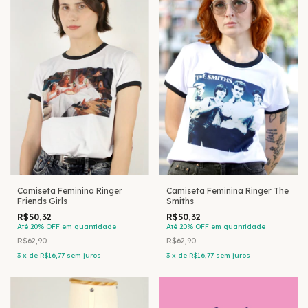
Camiseta Feminina Ringer
Camiseta Feminina Ringer The
Friends Girls
Smiths
R$50,32
R$50,32
Até 20% OFF
em quantidade
Até 20% OFF
em quantidade
R$62,90
R$62,90
3
x
de
R$16,77
sem juros
3
x
de
R$16,77
sem juros