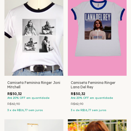
Camiseta Feminina Ringer Joni
Camiseta Feminina Ringer
Mitchell
Lana Del Rey
R$50,32
R$50,32
Até 20% OFF
em quantidade
Até 20% OFF
em quantidade
R$62,90
R$62,90
3
x
de
R$16,77
sem juros
3
x
de
R$16,77
sem juros