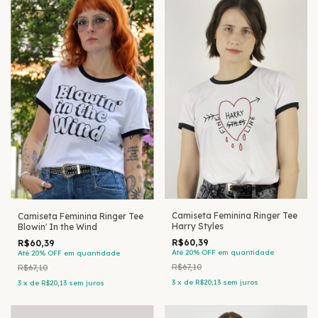
Camiseta Feminina Ringer Tee
Camiseta Feminina Ringer Tee
Harry Styles
Blowin' In the Wind
R$60,39
R$60,39
Até 20% OFF
em quantidade
Até 20% OFF
em quantidade
R$67,10
R$67,10
3
x
de
R$20,13
sem juros
3
x
de
R$20,13
sem juros