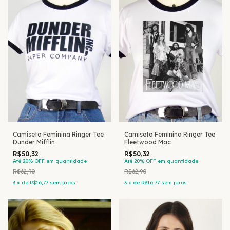
Camiseta Feminina Ringer Tee
Camiseta Feminina Ringer Tee
Dunder Mifflin
Fleetwood Mac
R$50,32
R$50,32
Até 20% OFF
em quantidade
Até 20% OFF
em quantidade
R$62,90
R$62,90
3
x
de
R$16,77
sem juros
3
x
de
R$16,77
sem juros