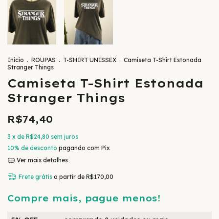
Início
.
ROUPAS
.
T-SHIRT UNISSEX
.
Camiseta T-Shirt Estonada
Stranger Things
Camiseta T-Shirt Estonada
Stranger Things
R$74,40
3
x de
R$24,80
sem juros
10% de desconto
pagando com Pix
Ver mais detalhes
Frete grátis
a partir de
R$170,00
Compre mais, pague menos!