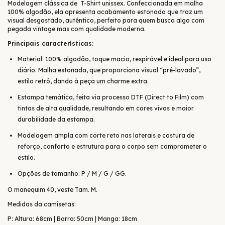
Modelagem clássica de T-Shirt unissex. Confeccionada em malha
100% algodão, ela apresenta acabamento estonado que traz um
visual desgastado, autêntico, perfeito para quem busca algo com
pegada vintage mas com qualidade moderna.
Principais características:
Material: 100% algodão, toque macio, respirável e ideal para uso
diário. Malha estonada, que proporciona visual “pré-lavado”,
estilo retrô, dando à peça um charme extra.
Estampa temática, feita via processo DTF (Direct to Film) com
tintas de alta qualidade, resultando em cores vivas e maior
durabilidade da estampa.
Modelagem ampla com corte reto nas laterais e costura de
reforço, conforto e estrutura para o corpo sem comprometer o
estilo.
Opções de tamanho: P / M / G / GG.
O manequim 40, veste Tam. M.
Medidas da camisetas:
P: Altura: 68cm | Barra: 50cm | Manga: 18cm