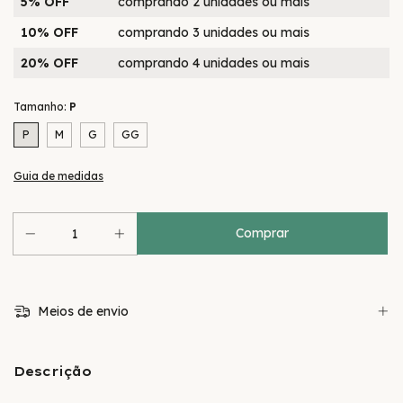
5% OFF
comprando 2 unidades ou mais
10% OFF
comprando 3 unidades ou mais
20% OFF
comprando 4 unidades ou mais
Tamanho:
P
P
M
G
GG
Guia de medidas
Meios de envio
Descrição