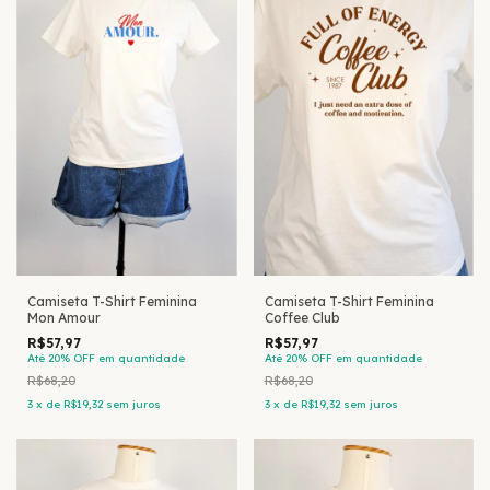
Camiseta T-Shirt Feminina
Camiseta T-Shirt Feminina
Mon Amour
Coffee Club
R$57,97
R$57,97
Até 20% OFF
em quantidade
Até 20% OFF
em quantidade
R$68,20
R$68,20
3
x
de
R$19,32
sem juros
3
x
de
R$19,32
sem juros