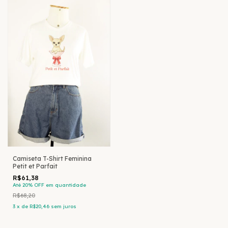
Camiseta T-Shirt Feminina
Petit et Parfait
R$61,38
Até 20% OFF
em quantidade
R$68,20
3
x
de
R$20,46
sem juros