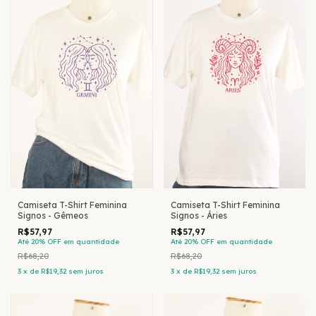
Camiseta T-Shirt Feminina
Camiseta T-Shirt Feminina
Signos - Gêmeos
Signos - Áries
R$57,97
R$57,97
Até 20% OFF
em quantidade
Até 20% OFF
em quantidade
R$68,20
R$68,20
3
x
de
R$19,32
sem juros
3
x
de
R$19,32
sem juros