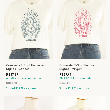
Camiseta T-Shirt Feminina
Camiseta T-Shirt Feminina
Signos - Câncer
Signos - Virgem
R$57,97
R$57,97
Até 20% OFF
em quantidade
Até 20% OFF
em quantidade
R$68,20
R$68,20
3
x
de
R$19,32
sem juros
3
x
de
R$19,32
sem juros