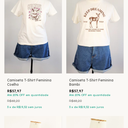
Camiseta T-Shirt Feminina
Camiseta T-Shirt Feminina
Coelho
Bambi
R$57,97
R$57,97
Até 20% OFF
em quantidade
Até 20% OFF
em quantidade
R$68,20
R$68,20
3
x
de
R$19,32
sem juros
3
x
de
R$19,32
sem juros