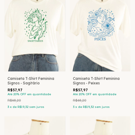
Camiseta T-Shirt Feminina
Camiseta T-Shirt Feminina
Signos - Sagitário
Signos - Peixes
R$57,97
R$57,97
Até 20% OFF
em quantidade
Até 20% OFF
em quantidade
R$68,20
R$68,20
3
x
de
R$19,32
sem juros
3
x
de
R$19,32
sem juros