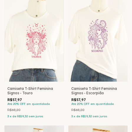
Camiseta T-Shirt Feminina
Camiseta T-Shirt Feminina
Signos - Touro
Signos - Escorpião
R$57,97
R$57,97
Até 20% OFF
em quantidade
Até 20% OFF
em quantidade
R$68,20
R$68,20
3
x
de
R$19,32
sem juros
3
x
de
R$19,32
sem juros