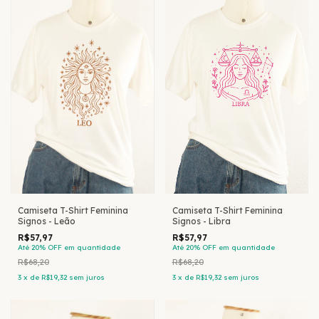
Camiseta T-Shirt Feminina
Camiseta T-Shirt Feminina
Signos - Leão
Signos - Libra
R$57,97
R$57,97
Até 20% OFF
em quantidade
Até 20% OFF
em quantidade
R$68,20
R$68,20
3
x
de
R$19,32
sem juros
3
x
de
R$19,32
sem juros