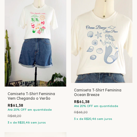
Camiseta T-Shirt Feminina
Camiseta T-Shirt Feminina
Ocean Breeze
Vem Chegando o Verão
R$61,38
R$61,38
Até 20% OFF
em quantidade
Até 20% OFF
em quantidade
R$68,20
R$68,20
3
x
de
R$20,46
sem juros
3
x
de
R$20,46
sem juros