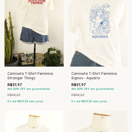
Camiseta T-Shirt Feminina
Camiseta T-Shirt Feminina
Stranger Things
Signos - Aquário
R$57,97
R$57,97
Até 20% OFF
em quantidade
Até 20% OFF
em quantidade
R$68,20
R$68,20
3
x
de
R$19,32
sem juros
3
x
de
R$19,32
sem juros