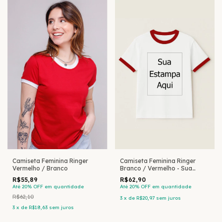
Camiseta Feminina Ringer
Camiseta Feminina Ringer
Vermelho / Branco
Branco / Vermelho - Sua
Estampa Aqui
R$55,89
R$62,90
Até 20% OFF
em quantidade
Até 20% OFF
em quantidade
R$62,10
3
x
de
R$20,97
sem juros
3
x
de
R$18,63
sem juros