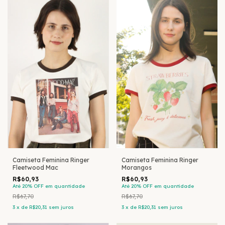
Camiseta Feminina Ringer
Camiseta Feminina Ringer
Fleetwood Mac
Morangos
R$60,93
R$60,93
Até 20% OFF
em quantidade
Até 20% OFF
em quantidade
R$67,70
R$67,70
3
x
de
R$20,31
sem juros
3
x
de
R$20,31
sem juros