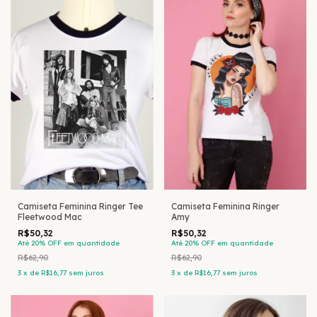
Camiseta Feminina Ringer Tee
Camiseta Feminina Ringer
Fleetwood Mac
Amy
R$50,32
R$50,32
Até 20% OFF
em quantidade
Até 20% OFF
em quantidade
R$62,90
R$62,90
3
x
de
R$16,77
sem juros
3
x
de
R$16,77
sem juros