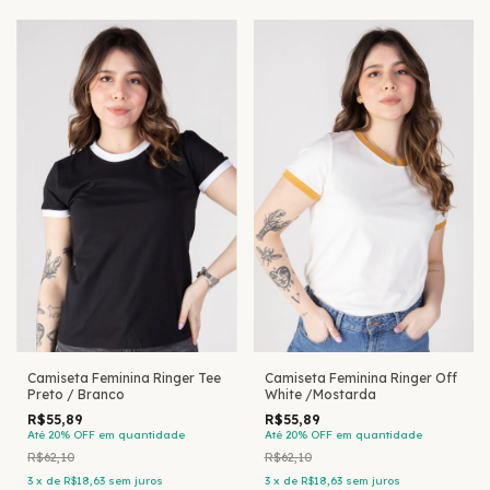
Camiseta Feminina Ringer Tee
Camiseta Feminina Ringer Off
Preto / Branco
White /Mostarda
R$55,89
R$55,89
Até 20% OFF
em quantidade
Até 20% OFF
em quantidade
R$62,10
R$62,10
3
x
de
R$18,63
sem juros
3
x
de
R$18,63
sem juros