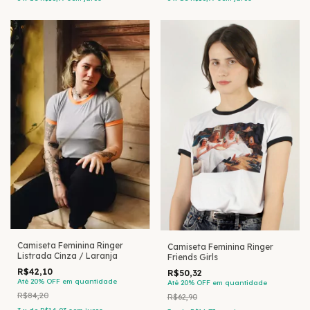
Camiseta Feminina Ringer
Camiseta Feminina Ringer
Listrada Cinza / Laranja
Friends Girls
R$42,10
R$50,32
Até 20% OFF
em quantidade
Até 20% OFF
em quantidade
R$84,20
R$62,90