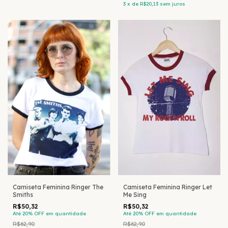
3
x
de
R$20,13
sem juros
Camiseta Feminina Ringer The
Camiseta Feminina Ringer Let
Smiths
Me Sing
R$50,32
R$50,32
Até 20% OFF
em quantidade
Até 20% OFF
em quantidade
R$62,90
R$62,90