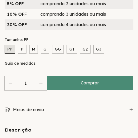
5% OFF
comprando 2 unidades ou mais
10% OFF
comprando 3 unidades ou mais
20% OFF
comprando 4 unidades ou mais
Tamanho:
PP
PP
P
M
G
GG
G1
G2
G3
Guia de medidas
Meios de envio
Descrição