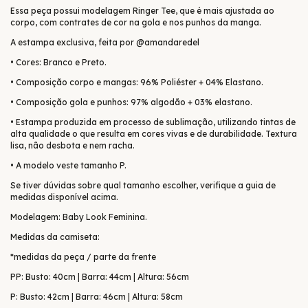
Essa peça possui modelagem Ringer Tee, que é mais ajustada ao
corpo, com contrates de cor na gola e nos punhos da manga.
A estampa exclusiva, feita por @amandaredel
• Cores: Branco e Preto.
• Composição corpo e mangas: 96% Poliéster + 04% Elastano.
• Composição gola e punhos: 97% algodão + 03% elastano.
• Estampa produzida em processo de sublimação, utilizando tintas de
alta qualidade o que resulta em cores vivas e de durabilidade. Textura
lisa, não desbota e nem racha.
• A modelo veste tamanho P.
Se tiver dúvidas sobre qual tamanho escolher, verifique a guia de
medidas disponível acima.
Modelagem: Baby Look Feminina.
Medidas da camiseta:
*medidas da peça / parte da frente
PP: Busto: 40cm | Barra: 44cm | Altura: 56cm
P: Busto: 42cm | Barra: 46cm | Altura: 58cm