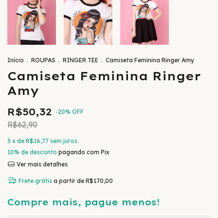
Início
.
ROUPAS
.
RINGER TEE
.
Camiseta Feminina Ringer Amy
Camiseta Feminina Ringer
Amy
R$50,32
-
20
%
OFF
R$62,90
3
x de
R$16,77
sem juros
10% de desconto
pagando com Pix
Ver mais detalhes
Frete grátis
a partir de
R$170,00
Compre mais, pague menos!