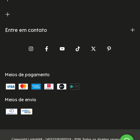
Entre em contato
Meios de pagamento
Meios de envio
Copyright LadyHit® - 14551505000159 - 2026. Todos os direitos reservados.