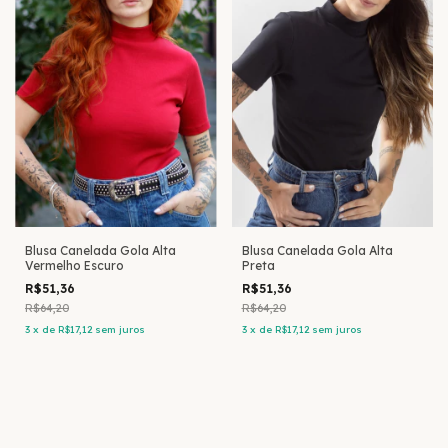
Blusa Canelada Gola Alta
Blusa Canelada Gola Alta
Vermelho Escuro
Preta
R$51,36
R$51,36
R$64,20
R$64,20
3
x
de
R$17,12
sem juros
3
x
de
R$17,12
sem juros