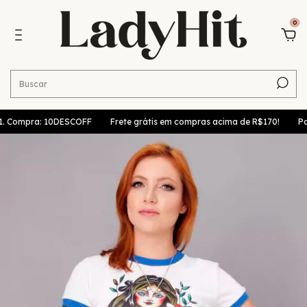
0
Compra: 10DESCOFF
Frete grátis em compras acima de R$170!
Parc