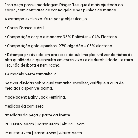
Essa peça possui modelagem Ringer Tee, que é mais ajustada ao
corpo, com contrates de cor na gola e nos punhos da manga.
A estampa exclusiva, feita por @ohjessica_o
• Cores: Branco e Azul.
• Composição corpo e mangas: 96% Poliéster + 04% Elastano.
• Composição gola e punhos: 97% algodão + 03% elastano.
• Estampa produzida em processo de sublimação, utilizando tintas de
alta qualidade o que resulta em cores vivas e de durabilidade. Textura
lisa, não desbota e nem racha.
• A modelo veste tamanho P.
Se tiver dúvidas sobre qual tamanho escolher, verifique a guia de
medidas disponível acima.
Modelagem: Baby Look Feminina.
Medidas da camiseta:
*medidas da peça / parte da frente
PP: Busto: 40cm | Barra: 44cm | Altura: 56cm
P: Busto: 42cm | Barra: 46cm | Altura: 58cm