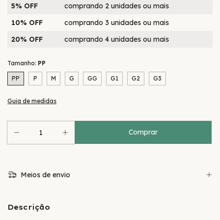
5% OFF
comprando 2 unidades ou mais
10% OFF
comprando 3 unidades ou mais
20% OFF
comprando 4 unidades ou mais
Tamanho:
PP
PP
P
M
G
GG
G1
G2
G3
Guia de medidas
Meios de envio
Descrição