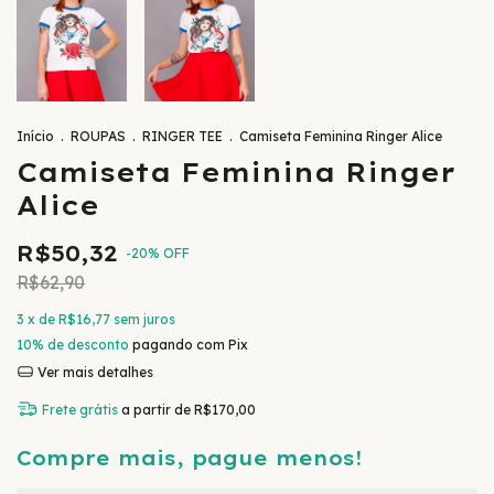
Início
.
ROUPAS
.
RINGER TEE
.
Camiseta Feminina Ringer Alice
Camiseta Feminina Ringer
Alice
R$50,32
-
20
%
OFF
R$62,90
3
x de
R$16,77
sem juros
10% de desconto
pagando com Pix
Ver mais detalhes
Frete grátis
a partir de
R$170,00
Compre mais, pague menos!