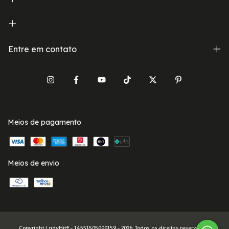
Entre em contato
Meios de pagamento
Meios de envio
Copyright LadyHit® - 14551505000159 - 2026. Todos os direitos reservados.