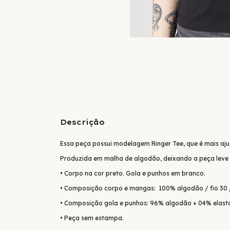
Descrição
Essa peça possui modelagem Ringer Tee, que é mais aj
Produzida em malha de algodão, deixando a peça leve 
• Corpo na cor preto. Gola e punhos em branco.
• Composição corpo e mangas: 100% algodão / fio 30 
• Composição gola e punhos: 96% algodão + 04% elast
• Peça sem estampa.