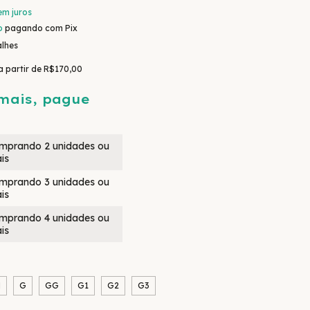
em juros
o
pagando com Pix
alhes
a partir de
R$170,00
mais, pague
mprando 2 unidades ou
is
mprando 3 unidades ou
is
mprando 4 unidades ou
is
M
G
GG
G1
G2
G3