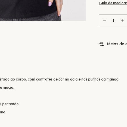
Guia de medida
Meios de e
ustada ao corpo, com contrates de cor na gola e nos punhos da manga.
e macia.
/ penteado.
ano.