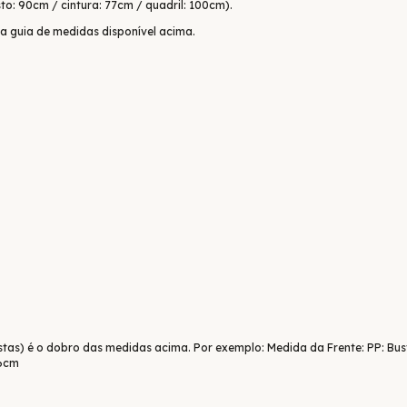
to: 90cm / cintura: 77cm / quadril: 100cm).
 a guia de medidas disponível acima.
stas) é o dobro das medidas acima. Por exemplo: Medida da Frente: PP: Bus
56cm