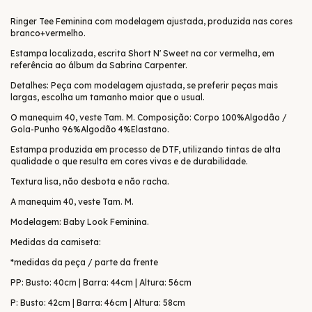
Ringer Tee Feminina com modelagem ajustada, produzida nas cores
branco+vermelho.
Estampa localizada, escrita Short N' Sweet na cor vermelha, em
referência ao álbum da Sabrina Carpenter.
Detalhes: Peça com modelagem ajustada, se preferir peças mais
largas, escolha um tamanho maior que o usual.
O manequim 40, veste Tam. M. Composição: Corpo 100%Algodão /
Gola-Punho 96%Algodão 4%Elastano.
Estampa produzida em processo de DTF, utilizando tintas de alta
qualidade o que resulta em cores vivas e de durabilidade.
Textura lisa, não desbota e não racha.
A manequim 40, veste Tam. M.
Modelagem: Baby Look Feminina.
Medidas da camiseta:
*medidas da peça / parte da frente
PP: Busto: 40cm | Barra: 44cm | Altura: 56cm
P: Busto: 42cm | Barra: 46cm | Altura: 58cm