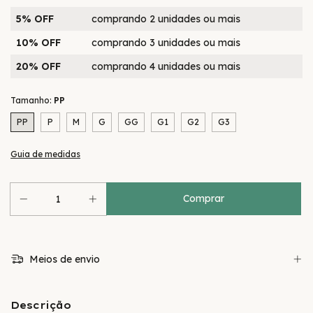
5% OFF
comprando 2 unidades ou mais
10% OFF
comprando 3 unidades ou mais
20% OFF
comprando 4 unidades ou mais
Tamanho:
PP
PP
P
M
G
GG
G1
G2
G3
Guia de medidas
Meios de envio
Descrição