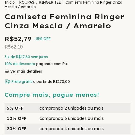
Início
.
ROUPAS
.
RINGER TEE
.
Camiseta Feminina Ringer Cinza
Mescla / Amarelo
Camiseta Feminina Ringer
Cinza Mescla / Amarelo
R$52,79
-
15
%
OFF
R$62,10
3
x de
R$17,60
sem juros
10% de desconto
pagando com Pix
Ver mais detalhes
Frete grátis
a partir de
R$170,00
Compre mais, pague menos!
5% OFF
comprando 2 unidades ou mais
10% OFF
comprando 3 unidades ou mais
20% OFF
comprando 4 unidades ou mais