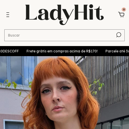
0
DESCOFF
Frete grátis em compras acima de R$170!
Parcele até 3x s