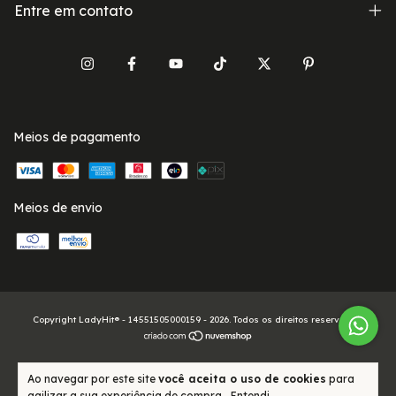
Entre em contato
Meios de pagamento
Meios de envio
Copyright LadyHit® - 14551505000159 - 2026. Todos os direitos reservados.
Ao navegar por este site
você aceita o uso de cookies
para
agilizar a sua experiência de compra.
Entendi