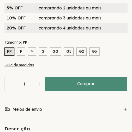
5% OFF
comprando 2 unidades ou mais
10% OFF
comprando 3 unidades ou mais
20% OFF
comprando 4 unidades ou mais
Tamanho:
PP
PP
P
M
G
GG
G1
G2
G3
Guia de medidas
Meios de envio
Descrição