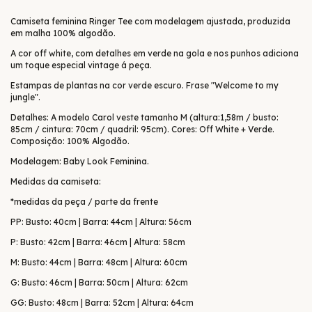
Camiseta feminina Ringer Tee com modelagem ajustada, produzida
em malha 100% algodão.
A cor off white, com detalhes em verde na gola e nos punhos adiciona
um toque especial vintage á peça.
Estampas de plantas na cor verde escuro. Frase "Welcome to my
jungle".
Detalhes: A modelo Carol veste tamanho M (altura:1,58m / busto:
85cm / cintura: 70cm / quadril: 95cm). Cores: Off White + Verde.
Composição: 100% Algodão.
Modelagem: Baby Look Feminina.
Medidas da camiseta:
*medidas da peça / parte da frente
PP: Busto: 40cm | Barra: 44cm | Altura: 56cm
P: Busto: 42cm | Barra: 46cm | Altura: 58cm
M: Busto: 44cm | Barra: 48cm | Altura: 60cm
G: Busto: 46cm | Barra: 50cm | Altura: 62cm
GG: Busto: 48cm | Barra: 52cm | Altura: 64cm