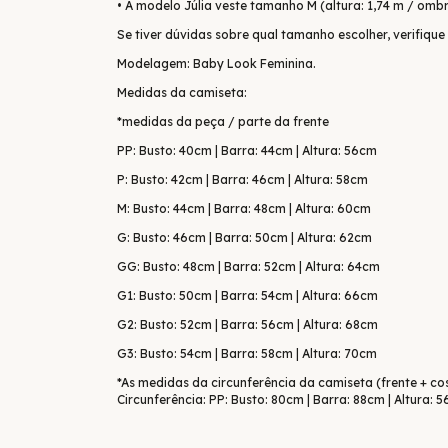
• A modelo Júlia veste tamanho M (altura: 1,74 m / ombro
Se tiver dúvidas sobre qual tamanho escolher, verifique
Modelagem: Baby Look Feminina.
Medidas da camiseta:
*medidas da peça / parte da frente
PP: Busto: 40cm | Barra: 44cm | Altura: 56cm
P: Busto: 42cm | Barra: 46cm | Altura: 58cm
M: Busto: 44cm | Barra: 48cm | Altura: 60cm
G: Busto: 46cm | Barra: 50cm | Altura: 62cm
GG: Busto: 48cm | Barra: 52cm | Altura: 64cm
G1: Busto: 50cm | Barra: 54cm | Altura: 66cm
G2: Busto: 52cm | Barra: 56cm | Altura: 68cm
G3: Busto: 54cm | Barra: 58cm | Altura: 70cm
*As medidas da circunferência da camiseta (frente + co
Circunferência: PP: Busto: 80cm | Barra: 88cm | Altura: 