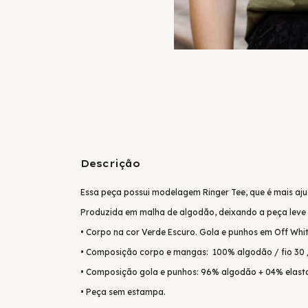
Descrição
Essa peça possui modelagem Ringer Tee, que é mais aj
Produzida em malha de algodão, deixando a peça leve 
• Corpo na cor Verde Escuro. Gola e punhos em Off Whit
• Composição corpo e mangas: 100% algodão / fio 30 
• Composição gola e punhos: 96% algodão + 04% elast
• Peça sem estampa.