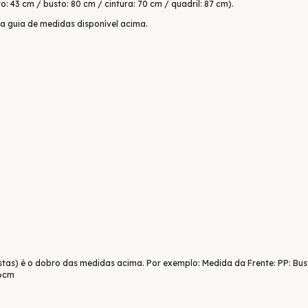
: 43 cm / busto: 80 cm / cintura: 70 cm / quadril: 87 cm).
 a guia de medidas disponível acima.
stas) é o dobro das medidas acima. Por exemplo: Medida da Frente: PP: Bus
56cm