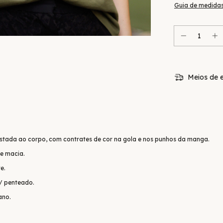
Guia de medida
Meios de e
ustada ao corpo, com contrates de cor na gola e nos punhos da manga.
e macia.
e.
/ penteado.
ano.