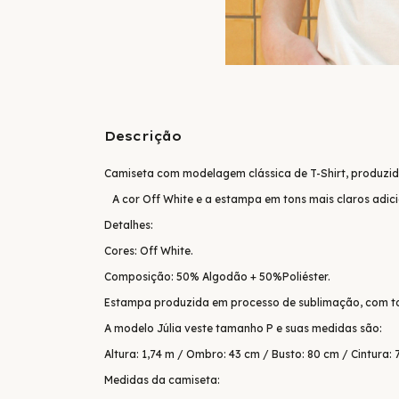
Descrição
Camiseta com modelagem clássica de T-Shirt, produzid
A cor Off White e a estampa em tons mais claros adici
Detalhes:
Cores: Off White.
Composição: 50% Algodão + 50%Poliéster.
Estampa produzida em processo de sublimação, com to
A modelo Júlia veste tamanho P e suas medidas são:
Altura: 1,74 m / Ombro: 43 cm / Busto: 80 cm / Cintura: 
Medidas da camiseta: