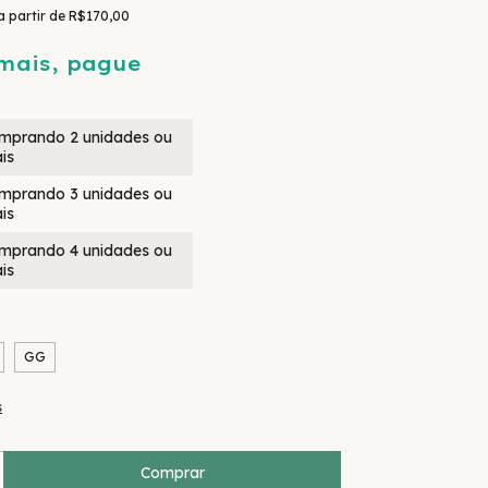
a partir de
R$170,00
mais, pague
mprando 2 unidades ou
is
mprando 3 unidades ou
is
mprando 4 unidades ou
is
GG
s