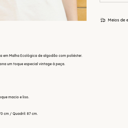
Meios de e
a em Malha Ecológica de algodão com poliéster.
ona um toque especial vintage á peça.
que macio e liso.
70 cm / Quadril: 87 cm.