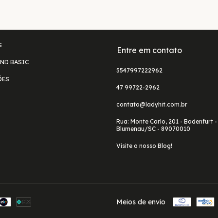
S
Entre em contato
ND BASIC
5547997222962
ÕES
47 99722-2962
contato@ladyhit.com.br
Rua: Monte Carlo, 201 - Badenfurt -
Blumenau/SC - 89070010
Visite o nosso Blog!
Meios de envio