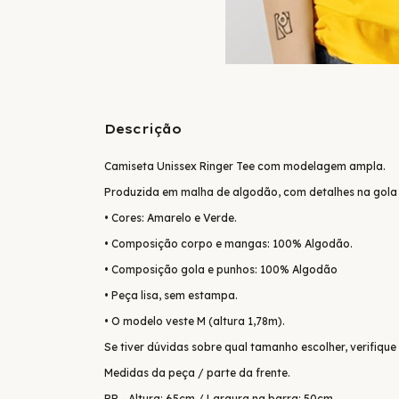
Descrição
Camiseta Unissex Ringer Tee com modelagem ampla.
Produzida em malha de algodão, com detalhes na gola 
• Cores: Amarelo e Verde.
• Composição corpo e mangas: 100% Algodão.
• Composição gola e punhos: 100% Algodão
• Peça lisa, sem estampa.
• O modelo veste M (altura 1,78m).
Se tiver dúvidas sobre qual tamanho escolher, verifique
Medidas da peça / parte da frente.
PP - Altura: 65cm / Largura na barra: 50cm